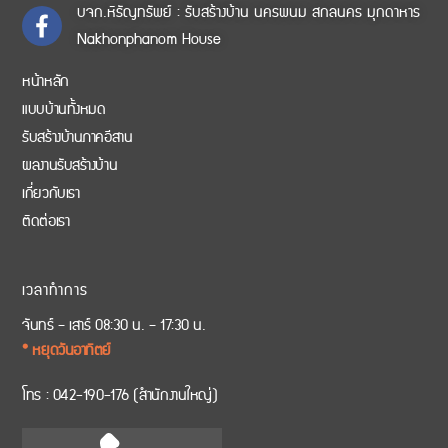
บจก.หิรัญทรัพย์ : รับสร้างบ้าน นครพนม สกลนคร มุกดาหาร
Nakhonphanom House
หน้าหลัก
แบบบ้านทั้งหมด
รับสร้างบ้านภาคอีสาน
ผลงานรับสร้างบ้าน
เกี่ยวกับเรา
ติดต่อเรา
เวลาทำการ
จันทร์ – เสาร์ 08:30 น. – 17:30 น.
* หยุดวันอาทิตย์
โทร :
042-190-176
(สำนักงานใหญ่)