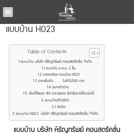
หน้าหลัก
แบบบ้านทั้งหมด
รับสร้างบ้านภาคอีสาน
ผลงานรับสร้างบ้าน
เกี่ยวกับเรา
ติดต่อเรา
แบบบ้าน H023
Table of Contents
แบบบ้าน บริษัท หิรัญทรัพย์ คอนสตรัคชั่น จำกัด
แบบบ้าน ค.ส.ล. 2 ชั้น
รายละเอียด แบบบ้าน H023
ราคาเริ่มต้น 3,490,000 บาท
ขนาดตัวบ้าน
พื้นที่ใช้สอย 183 ตารางเมตร ฟังก์ชั่นการใช้งานดังนี้
แบบบ้านตัวอย่าง
ติดต่อ
แบบบ้าน H023 บริษัท หิรัญทรัพย์ คอนสตรัคชั่น จำกัด​
แบบบ้าน บริษัท หิรัญทรัพย์ คอนสตรัคชั่น