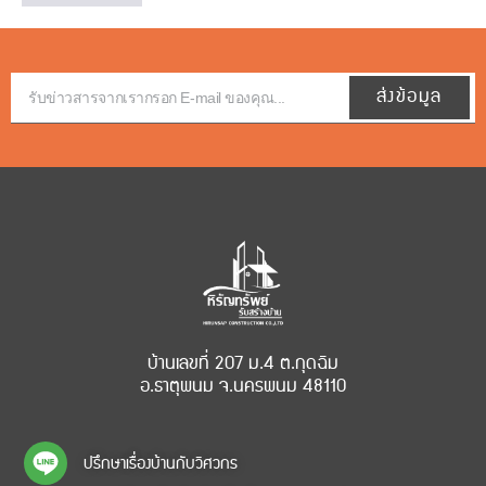
ส่งข้อมูล
บ้านเลขที่ 207 ม.4 ต.กุดฉิม
อ.ธาตุพนม จ.นครพนม 48110
ปรึกษาเรื่องบ้านกับวิศวกร