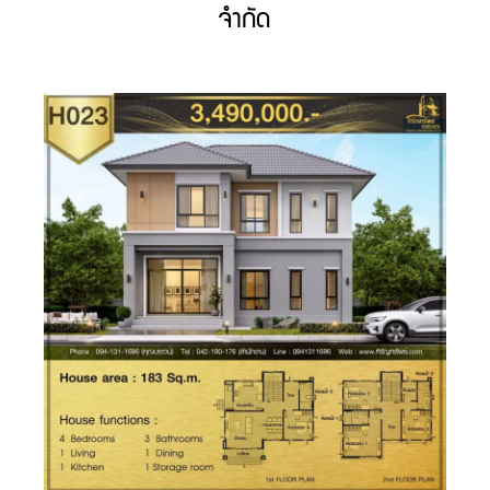
จำกัด