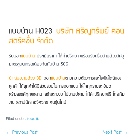
แบบบ้าน H023
บริษัท หิรัญทรัพย์ คอน
สตรัคชั่น จำกัด​
รับออก
แบบบ้าน
ประเมินราคา ให้คำปรึกษา พร้อมรับสร้างบ้าน
ด้วยวัสดุ
มาตรฐานเกรดเดียวกันกับบ้าน SCG
นำเสนองานด้วย 3D
ออก
แบบบ้าน
ตามความต้องการและไลฟ์สไตล์ของ
ลูกค้า ให้ลูกค้าได้มีส่วนร่วมในการออกแบบ ใส่ใจทุกรายละเอียด
สร้างสรรค์ทุกผลงาน
สร้างตามงบ ไม่บานปลาย ให้คำปรึกษาฟรี โดยทีม
งาน สถาปนิกและวิศวกร คนรุ่นใหม่
Filed under:
แบบบ้าน
← Previous Post
Next Post →