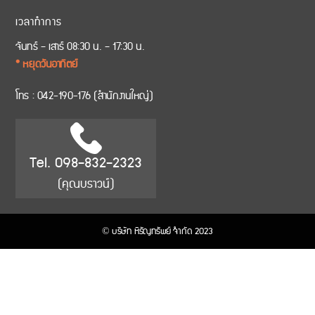
เวลาทำการ
จันทร์ – เสาร์ 08:30 น. – 17:30 น.
* หยุดวันอาทิตย์
โทร :
042-190-176
(สำนักงานใหญ่)
Tel. 098-832-2323
(คุณบราวน์)
© บริษัท หิรัญทรัพย์ จำกัด 2023