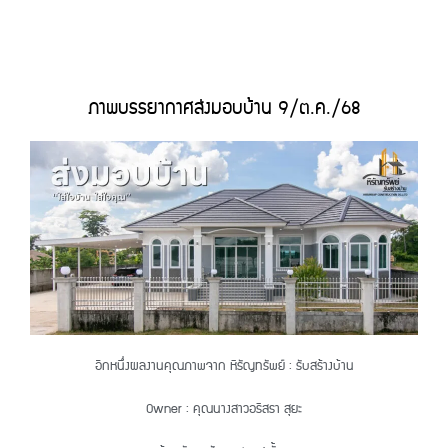
ภาพบรรยากาศส่งมอบบ้าน
9/ต.ค./68
อีกหนึ่งผลงานคุณภาพจาก หิรัญทรัพย์ : รับสร้างบ้าน
Owner : คุณนางสาวอริสรา สุยะ