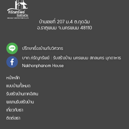
บ้านเลขที่ 207 ม.4 ต.กุดฉิม
อ.ธาตุพนม จ.นครพนม 48110
ปรึกษาเรื่องบ้านกับวิศวกร
บจก.หิรัญทรัพย์ : รับสร้างบ้าน นครพนม สกลนคร มุกดาหาร
Nakhonphanom House
หน้าหลัก
แบบบ้านทั้งหมด
รับสร้างบ้านภาคอีสาน
ผลงานรับสร้างบ้าน
เกี่ยวกับเรา
ติดต่อเรา