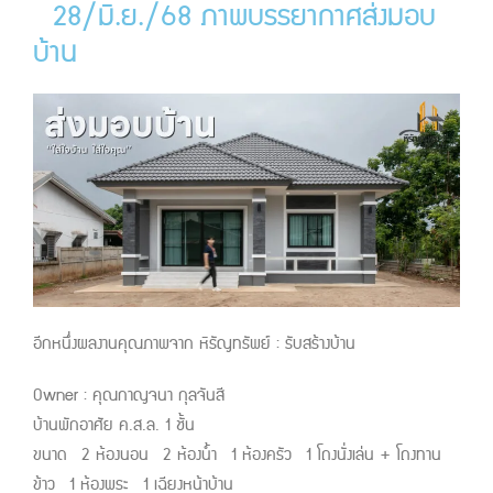
28/มิ.ย./68 ภาพบรรยากาศส่งมอบ
บ้าน
อีกหนึ่งผลงานคุณภาพจาก หิรัญทรัพย์ : รับสร้างบ้าน
Owner : คุณกาญจนา กุลจันสี
บ้านพักอาศัย ค.ส.ล. 1 ชั้น
ขนาด 2 ห้องนอน 2 ห้องน้ำ 1 ห้องครัว 1 โถงนั่งเล่น + โถงทาน
ข้าว 1 ห้องพระ 1 เฉียงหน้าบ้าน