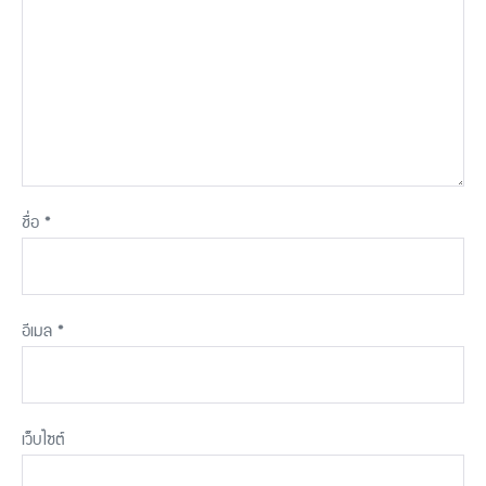
ชื่อ
*
อีเมล
*
เว็บไซต์