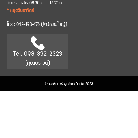
จันทร์ – เสาร์ 08:30 น. – 17:30 น.
* หยุดวันอาทิตย์
โทร :
042-190-176
(สำนักงานใหญ่)
Tel. 098-832-2323
(คุณบราวน์)
© บริษัท หิรัญทรัพย์ จำกัด 2023