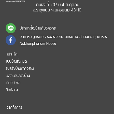
บ้านเลขที่ 207 ม.4 ต.กุดฉิม
อ.ธาตุพนม จ.นครพนม 48110
ปรึกษาเรื่องบ้านกับวิศวกร
บจก.หิรัญทรัพย์ : รับสร้างบ้าน นครพนม สกลนคร มุกดาหาร
Nakhonphanom House
หน้าหลัก
แบบบ้านทั้งหมด
รับสร้างบ้านภาคอีสาน
ผลงานรับสร้างบ้าน
เกี่ยวกับเรา
ติดต่อเรา
เวลาทำการ