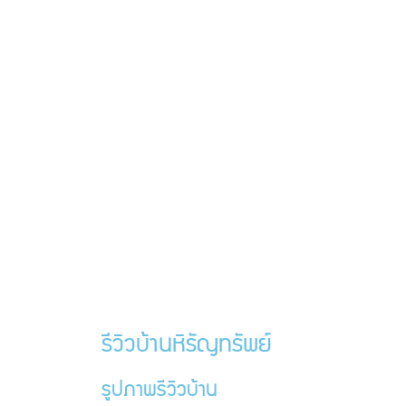
รีวิวบ้านหิรัญทรัพย์
รูปภาพรีวิวบ้าน