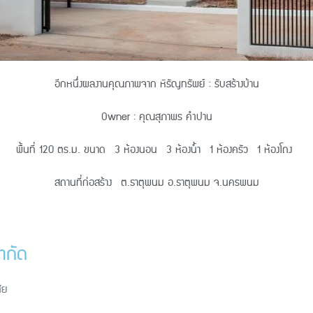
อีกหนึ่งผลงานคุณภาพจาก หิรัญทรัพย์ : รับสร้างบ้าน
Owner : คุณสุภาพร คำปาน
พื้นที่ 120 ตร.ม. ขนาด 3 ห้องนอน 3 ห้องน้ำ 1 ห้องครัว 1 ห้องโถง
สถานที่ก่อสร้าง ต.ธาตุพนม อ.ธาตุพนม จ.นครพนม
ำกัด
ัย