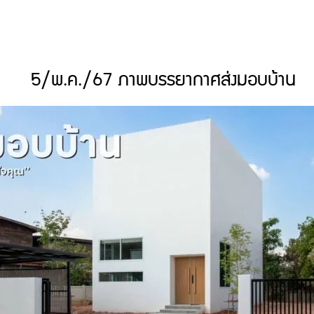
5/พ.ค./67 ภาพบรรยากาศส่งมอบบ้าน