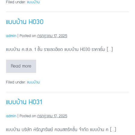
Filed under:
แบบบ้าน
แบบบ้าน H030
admin
|
Posted on
กรกฎาคม 17, 2025
แบบบ้าน ค.ส.ล. 1 ชั้น รายละเอียด แบบบ้าน H030 ราคาเริ่ม […]
Read more
Filed under:
แบบบ้าน
แบบบ้าน H031
admin
|
Posted on
กรกฎาคม 17, 2025
แบบบ้าน บริษัท หิรัญทรัพย์ คอนสตรัคชั่น จำกัด แบบบ้าน ค […]