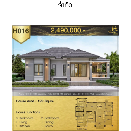
จำกัด