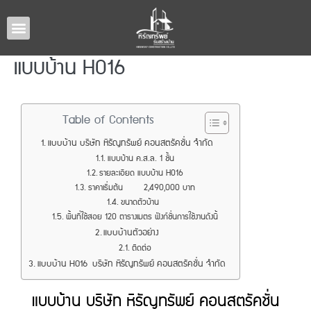
หน้าหลัก
แบบบ้านทั้งหมด
รับสร้างบ้านภาคอีสาน
ผลงานรับสร้างบ้าน
เกี่ยวกับเรา
ติดต่อเรา
แบบบ้าน H016
Table of Contents
แบบบ้าน บริษัท หิรัญทรัพย์ คอนสตรัคชั่น จำกัด
แบบบ้าน ค.ส.ล. 1 ชั้น
รายละเอียด แบบบ้าน H016
ราคาเริ่มต้น 2,490,000 บาท
ขนาดตัวบ้าน
พื้นที่ใช้สอย 120 ตารางเมตร ฟังก์ชั่นการใช้งานดังนี้
แบบบ้านตัวอย่าง
ติดต่อ
แบบบ้าน H016 บริษัท หิรัญทรัพย์ คอนสตรัคชั่น จำกัด​
แบบบ้าน บริษัท หิรัญทรัพย์ คอนสตรัคชั่น