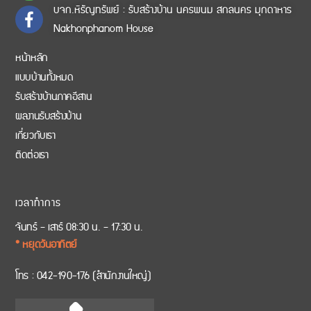
บจก.หิรัญทรัพย์ : รับสร้างบ้าน นครพนม สกลนคร มุกดาหาร
Nakhonphanom House
หน้าหลัก
แบบบ้านทั้งหมด
รับสร้างบ้านภาคอีสาน
ผลงานรับสร้างบ้าน
เกี่ยวกับเรา
ติดต่อเรา
เวลาทำการ
จันทร์ – เสาร์ 08:30 น. – 17:30 น.
* หยุดวันอาทิตย์
โทร :
042-190-176
(สำนักงานใหญ่)