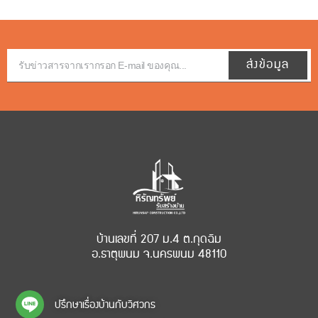
ส่งข้อมูล
บ้านเลขที่ 207 ม.4 ต.กุดฉิม
อ.ธาตุพนม จ.นครพนม 48110
ปรึกษาเรื่องบ้านกับวิศวกร