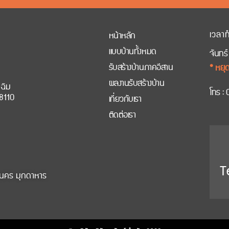
เวลา
หน้าหลัก
แบบบ้านทั้งหมด
จันทร์
รับสร้างบ้านภาคอีสาน
* หยุด
ผลงานรับสร้างบ้าน
ดฉิม
โทร :
8110
เกี่ยวกับเรา
ติดต่อเรา
T
ลนคร มุกดาหาร