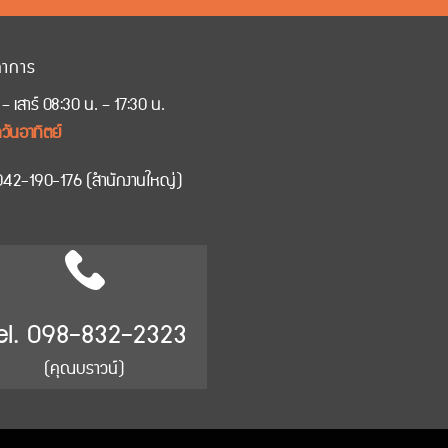
ทำการ
 – เสาร์ 08:30 น. – 17:30 น.
วันอาทิตย์
042-190-176
(สำนักงานใหญ่)
el. 098-832-2323
(คุณบราวน์)