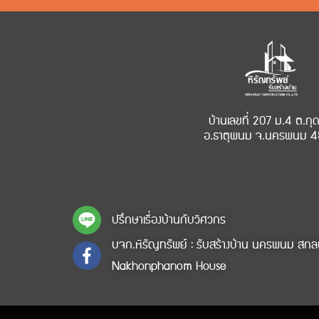
บ้านเลขที่ 207 ม.4 ต.กุ
อ.ธาตุพนม จ.นครพนม 4
ปรึกษาเรื่องบ้านกับวิศวกร
บจก.หิรัญทรัพย์ : รับสร้างบ้าน นครพนม สก
Nakhonphanom House