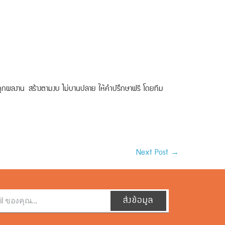
ค์ทุกผลงาน
สร้างตามงบ ไม่บานปลาย ให้คำปรึกษาฟรี โดยทีม
Next Post →
ส่งข้อมูล