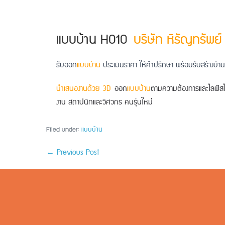
แบบบ้าน H010
บริษัท หิรัญทรัพย์
รับออก
แบบบ้าน
ประเมินราคา ให้คำปรึกษา พร้อมรับสร้างบ้าน
นำเสนองานด้วย 3D
ออก
แบบบ้าน
ตามความต้องการและไลฟ์สไต
งาน สถาปนิกและวิศวกร คนรุ่นใหม่
Filed under:
แบบบ้าน
← Previous Post