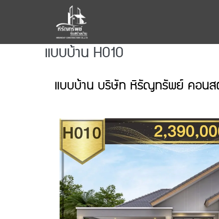
แบบบ้าน H010
แบบบ้าน บริษัท หิรัญทรัพย์ คอนสต