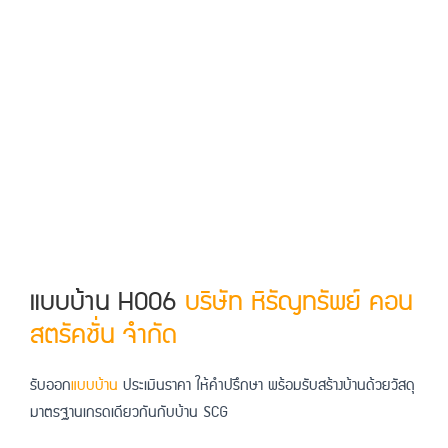
แบบบ้าน H006
บริษัท หิรัญทรัพย์ คอน
สตรัคชั่น จำกัด​
รับออก
แบบบ้าน
ประเมินราคา ให้คำปรึกษา พร้อมรับสร้างบ้าน
ด้วยวัสดุ
มาตรฐานเกรดเดียวกันกับบ้าน SCG