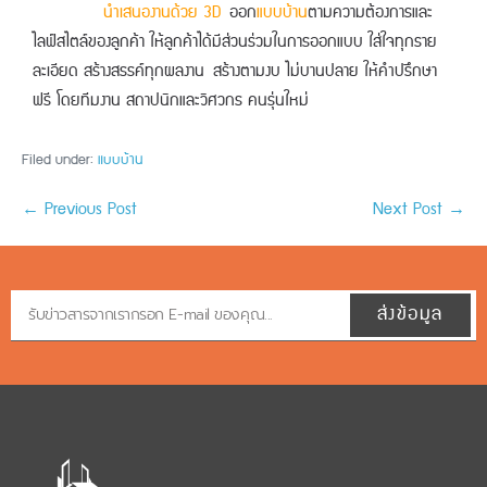
นำเสนองานด้วย 3D
ออก
แบบบ้าน
ตามความต้องการและ
ไลฟ์สไตล์ของลูกค้า ให้ลูกค้าได้มีส่วนร่วมในการออกแบบ ใส่ใจทุกราย
ละเอียด สร้างสรรค์ทุกผลงาน
สร้างตามงบ ไม่บานปลาย ให้คำปรึกษา
ฟรี โดยทีมงาน สถาปนิกและวิศวกร คนรุ่นใหม่
Filed under:
แบบบ้าน
← Previous Post
Next Post →
ส่งข้อมูล