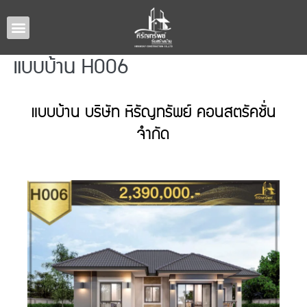
หน้าหลัก
แบบบ้านทั้งหมด
รับสร้างบ้านภาคอีสาน
ผลงานรับสร้างบ้าน
เกี่ยวกับเรา
ติดต่อเรา
แบบบ้าน H006
แบบบ้าน บริษัท หิรัญทรัพย์ คอนสตรัคชั่น
จำกัด