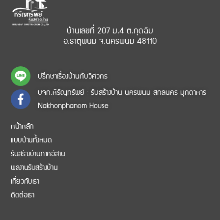
บ้านเลขที่ 207 ม.4 ต.กุดฉิม
อ.ธาตุพนม จ.นครพนม 48110
ปรึกษาเรื่องบ้านกับวิศวกร
บจก.หิรัญทรัพย์ : รับสร้างบ้าน นครพนม สกลนคร มุกดาหาร
Nakhonphanom House
หน้าหลัก
แบบบ้านทั้งหมด
รับสร้างบ้านภาคอีสาน
ผลงานรับสร้างบ้าน
เกี่ยวกับเรา
ติดต่อเรา