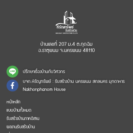
บ้านเลขที่ 207 ม.4 ต.กุดฉิม
อ.ธาตุพนม จ.นครพนม 48110
ปรึกษาเรื่องบ้านกับวิศวกร
บจก.หิรัญทรัพย์ : รับสร้างบ้าน นครพนม สกลนคร มุกดาหาร
Nakhonphanom House
หน้าหลัก
แบบบ้านทั้งหมด
รับสร้างบ้านภาคอีสาน
ผลงานรับสร้างบ้าน