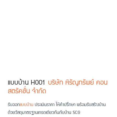
แบบบ้าน H001
บริษัท หิรัญทรัพย์ คอน
สตรัคชั่น จำกัด​
รับออก
แบบบ้าน
ประเมินราคา ให้คำปรึกษา พร้อมรับสร้างบ้าน
ด้วยวัสดุมาตรฐานเกรดเดียวกันกับบ้าน SCG