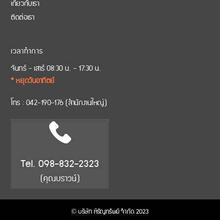
เกี่ยวกับเรา
ติดต่อเรา
เวลาทำการ
จันทร์ – เสาร์ 08:30 น. – 17:30 น.
* หยุดวันอาทิตย์
โทร :
042-190-176
(สำนักงานใหญ่)
Tel. 098-832-2323
(คุณบราวน์)
© บริษัท หิรัญทรัพย์ จำกัด 2023