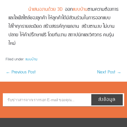
นำเสนองานด้วย 3D
ออก
แบบบ้าน
ตามความต้องการ
และไลฟ์สไตล์ของลูกค้า ให้ลูกค้าได้มีส่วนร่วมในการออกแบบ
ใส่ใจทุกรายละเอียด สร้างสรรค์ทุกผลงาน
สร้างตามงบ ไม่บาน
ปลาย ให้คำปรึกษาฟรี โดยทีมงาน สถาปนิกและวิศวกร คนรุ่น
ใหม่
Filed under:
แบบบ้าน
← Previous Post
Next Post →
ส่งข้อมูล