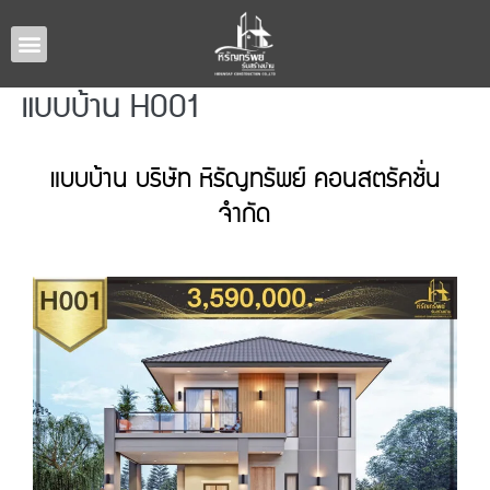
หน้าหลัก
แบบบ้านทั้งหมด
รับสร้างบ้านภาคอีสาน
ผลงานรับสร้างบ้าน
เกี่ยวกับเรา
ติดต่อเรา
แบบบ้าน H001
แบบบ้าน บริษัท หิรัญทรัพย์ คอนสตรัคชั่น
จำกัด