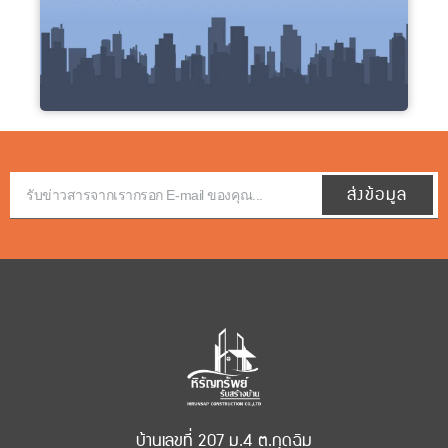
ส่งข้อมูล
บ้านเลขที่ 207 ม.4 ต.กุดฉิม