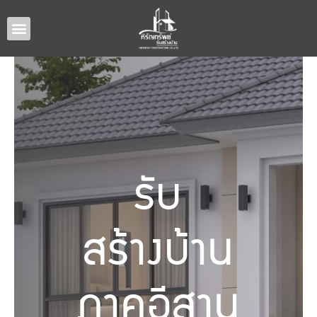
หน้าหลัก
แบบบ้านทั้งหมด
รับสร้างบ้านภาคอีสาน
ผลงานรับสร้างบ้าน
เกี่ยวกับเรา
ติดต่อเรา
รับ
สร้างบ้าน
ภาคอีสาน