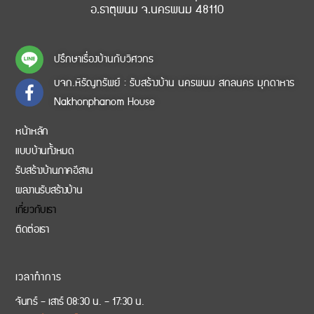
อ.ธาตุพนม จ.นครพนม 48110
ปรึกษาเรื่องบ้านกับวิศวกร
บจก.หิรัญทรัพย์ : รับสร้างบ้าน นครพนม สกลนคร มุกดาหาร
Nakhonphanom House
หน้าหลัก
แบบบ้านทั้งหมด
รับสร้างบ้านภาคอีสาน
ผลงานรับสร้างบ้าน
เกี่ยวกับเรา
ติดต่อเรา
เวลาทำการ
จันทร์ – เสาร์ 08:30 น. – 17:30 น.