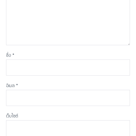
ชื่อ
*
อีเมล
*
เว็บไซต์