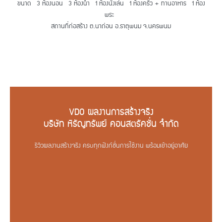
ขนาด 3 ห้องนอน 3 ห้องน้ำ 1 ห้องนั่งเล่น 1 ห้องครัว + ทานอาหาร 1 ห้อง
พระ
สถานที่ก่อสร้าง ต.นาถ่อน อ.ธาตุพนม จ.นครพนม
VDO ผลงานการสร้างจริง
บริษัท หิรัญทรัพย์ คอนสตรัคชั่น จำกัด
รีวิวผลงานสร้างจริง ครบทุกฟังก์ชั่นการใช้งาน พร้อมเข้าอยู่อาศัย