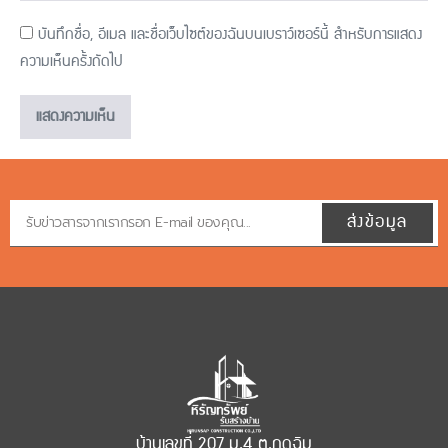
บันทึกชื่อ, อีเมล และชื่อเว็บไซต์ของฉันบนเบราว์เซอร์นี้ สำหรับการแสดง
ความเห็นครั้งถัดไป
ส่งข้อมูล
บ้านเลขที่ 207 ม.4 ต.กุดฉิม