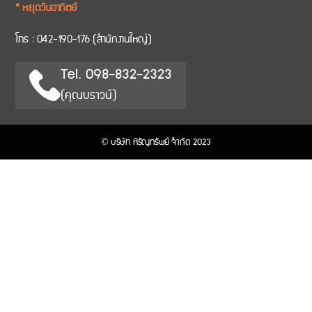
* หยุดวันอาทิตย์
โทร :
042-190-176
(สำนักงานใหญ่)
Tel. 098-832-2323
(คุณบราวน์)
© บริษัท หิรัญทรัพย์ จำกัด 2023