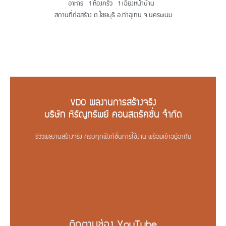
อาหาร 1 ห้องครัว 1 เฉียงหน้าบ้าน
สถานที่ก่อสร้าง ต.ไชยบุรี อ.ท่าอุเทน จ.นครพนม
VDO ผลงานการสร้างจริง
บริษัท หิรัญทรัพย์ คอนสตรัคชั่น จำกัด
รีวิวผลงานสร้างจริง ครบทุกฟังก์ชั่นการใช้งาน พร้อมเข้าอยู่อาศัย
ติดตามช่อง YouTube