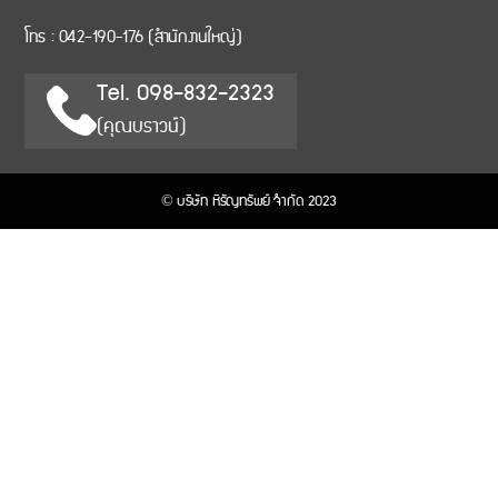
โทร :
042-190-176
(สำนักงานใหญ่)
Tel. 098-832-2323
(คุณบราวน์)
© บริษัท หิรัญทรัพย์ จำกัด 2023