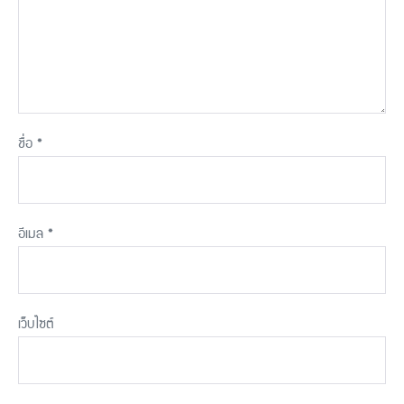
ชื่อ
*
อีเมล
*
เว็บไซต์