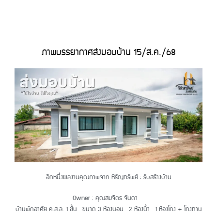
ภาพบรรยากาศส่งมอบบ้าน 15
/ส.ค./68
อีกหนึ่งผลงานคุณภาพจาก หิรัญทรัพย์ : รับสร้างบ้าน
Owner : คุณสมจิตร จันดา
บ้านพักอาศัย ค.ส.ล. 1 ชั้น ขนาด 3 ห้องนอน 2 ห้องน้ำ 1 ห้องโถง + โถงทาน