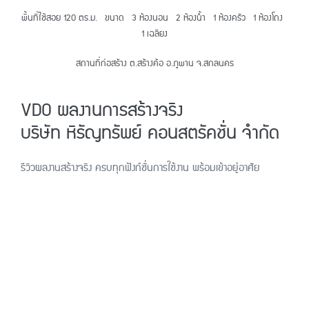
พื้นที่ใช้สอย 120 ตร.ม. ขนาด 3 ห้องนอน 2 ห้องน้ำ 1 ห้องครัว 1 ห้องโถง
1 เฉลียง
สถานที่ก่อสร้าง ต.สร้างค้อ อ.ภูพาน จ.สกลนคร
VDO ผลงานการสร้างจริง
บริษัท หิรัญทรัพย์ คอนสตรัคชั่น จำกัด
รีวิวผลงานสร้างจริง ครบทุกฟังก์ชั่นการใช้งาน พร้อมเข้าอยู่อาศัย