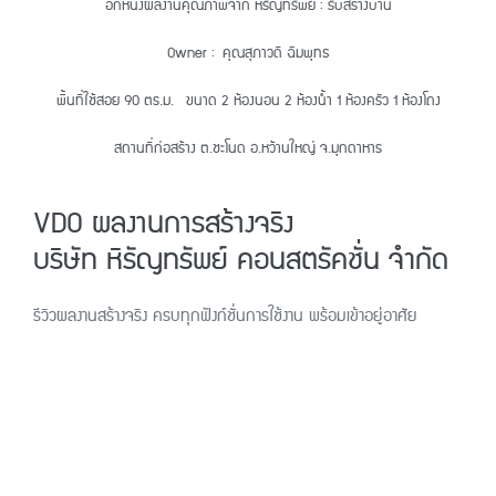
อีกหนึ่งผลงานคุณภาพจาก หิรัญทรัพย์ : รับสร้างบ้าน
Owner : คุณสุภาวดี ฉิมพุทธ
พื้นที่ใช้สอย 90 ตร.ม. ขนาด 2 ห้องนอน 2 ห้องน้ำ 1 ห้องครัว 1 ห้องโถง
สถานที่ก่อสร้าง ต.ชะโนด อ.หว้านใหญ่ จ.มุกดาหาร
VDO ผลงานการสร้างจริง
บริษัท หิรัญทรัพย์ คอนสตรัคชั่น จำกัด
รีวิวผลงานสร้างจริง ครบทุกฟังก์ชั่นการใช้งาน พร้อมเข้าอยู่อาศัย