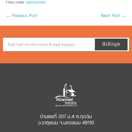
Filed under:
ผลงานของเรา
← Previous Post
Next Post →
ส่งข้อมูล
บ้านเลขที่ 207 ม.4 ต.กุดฉิม
อ.ธาตุพนม จ.นครพนม 48110