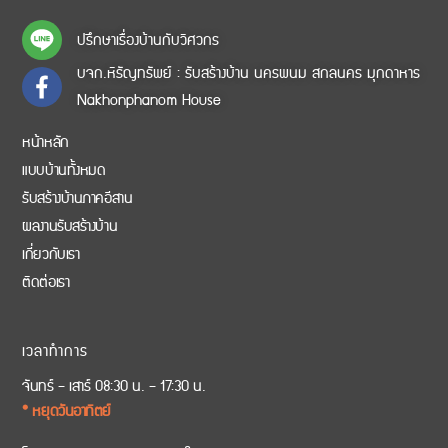
ปรึกษาเรื่องบ้านกับวิศวกร
บจก.หิรัญทรัพย์ : รับสร้างบ้าน นครพนม สกลนคร มุกดาหาร
Nakhonphanom House
หน้าหลัก
แบบบ้านทั้งหมด
รับสร้างบ้านภาคอีสาน
ผลงานรับสร้างบ้าน
เกี่ยวกับเรา
ติดต่อเรา
เวลาทำการ
จันทร์ – เสาร์ 08:30 น. – 17:30 น.
* หยุดวันอาทิตย์