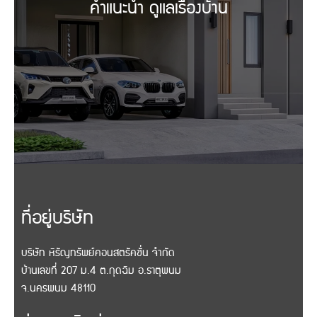
คำแนะนำ ดูแลเรื่องบ้าน
ที่อยู่บริษัท
บริษัท หิรัญทรัพย์คอนสตรัคชั่น จำกัด
บ้านเลขที่ 207 ม.4 ต.กุดฉิม อ.ธาตุพนม
จ.นครพนม 48110