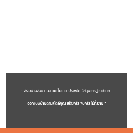
” สร้างบ้านสวย คุณภาพ ในราคาประหยัด วัสดุมาตรฐานสากล
ออกแบบบ้านตามสไตล์คุณ สร้างจริง จบจริง ไม่ทิ้งงาน “