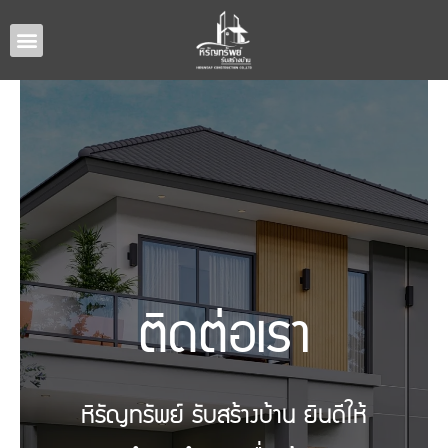
หน้าหลัก
แบบบ้านทั้งหมด
รับสร้างบ้านภาคอีสาน
ผลงานรับสร้างบ้าน
เกี่ยวกับเรา
ติดต่อเรา
ติดต่อเรา
หิรัญทรัพย์ รับสร้างบ้าน ยินดีให้